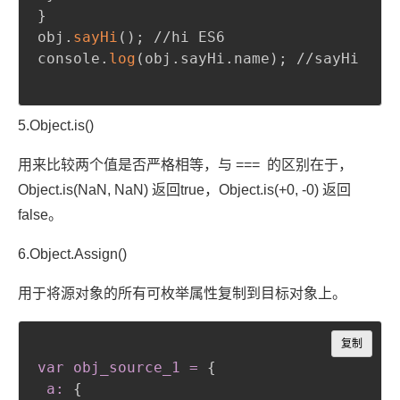
}
obj.
sayHi
(
)
;
 //hi ES6

console.
log
(
obj.sayHi.name
)
;
 //sayHi

5.Object.is()
用来比较两个值是否严格相等，与 === 的区别在于，
Object.is(NaN, NaN) 返回true，Object.is(+0, -0) 返回
false。
6.Object.Assign()
用于将源对象的所有可枚举属性复制到目标对象上。
Copy
复制
var obj_source_1 =
{
a:
{