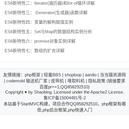
ES6新特性二：Iterator(遍历器)和for-of循环详解
ES6新特性三： Generator(生成器)函数详解
ES6新特性四：变量的解构赋值实例
ES6新特性五：Set与Map的数据结构实例分析
ES6新特性六：promise对象实例详解
ES6新特性七：数组的扩充详解
友情链接：
php框架
|
轻量BBS
|
shoploop
|
aardio
|
当当猫资源网
|
codemold
输送机厂家
|
皮带机
|
堆取料机
|
隐私政策
(链接要求
百度pr>=1,QQ858292510)
Copyright
♥
by
Shaobing
. Licensed under the
Apache2 License
.
鲁ICP备15004481号-2
本站基于StartMVC构建，项目合作QQ858292510，php框架有哪
些,php后台框架,php快速入门