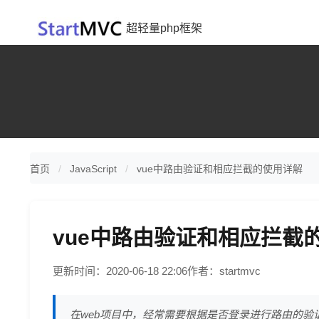
超轻量php框架
首页
JavaScript
vue中路由验证和相应拦截的使用详解
vue中路由验证和相应拦截
更新时间：2020-06-18 22:06
作者：startmvc
在web项目中，经常需要根据是否登录进行路由的验证和相