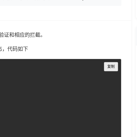
的验证和相应的拦截。
状态，代码如下
Copy
复制