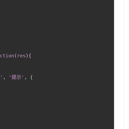
ction
(
res
)
{
'
,
 '提示'
,
{