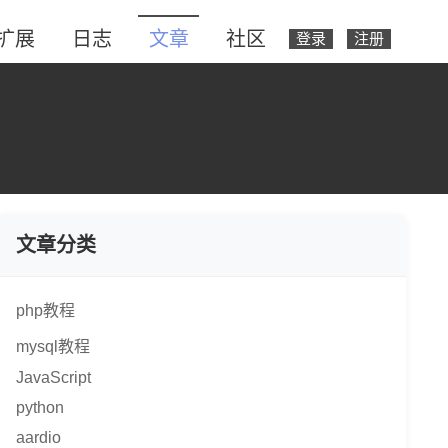
扩展
日志
文章
社区
登录
注册
文章分类
php教程
mysql教程
JavaScript
python
aardio