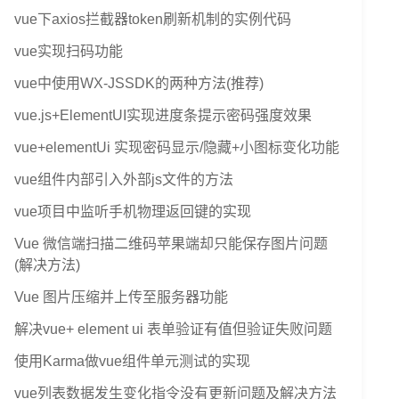
vue下axios拦截器token刷新机制的实例代码
vue实现扫码功能
vue中使用WX-JSSDK的两种方法(推荐)
vue.js+ElementUI实现进度条提示密码强度效果
vue+elementUi 实现密码显示/隐藏+小图标变化功能
vue组件内部引入外部js文件的方法
vue项目中监听手机物理返回键的实现
Vue 微信端扫描二维码苹果端却只能保存图片问题
(解决方法)
Vue 图片压缩并上传至服务器功能
解决vue+ element ui 表单验证有值但验证失败问题
使用Karma做vue组件单元测试的实现
vue列表数据发生变化指令没有更新问题及解决方法