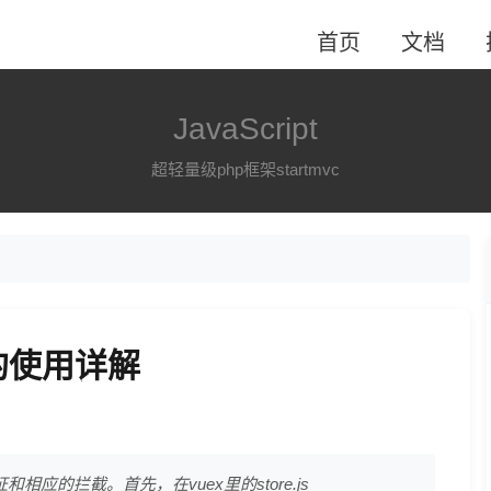
首页
文档
JavaScript
超轻量级php框架startmvc
的使用详解
应的拦截。首先，在vuex里的store.js