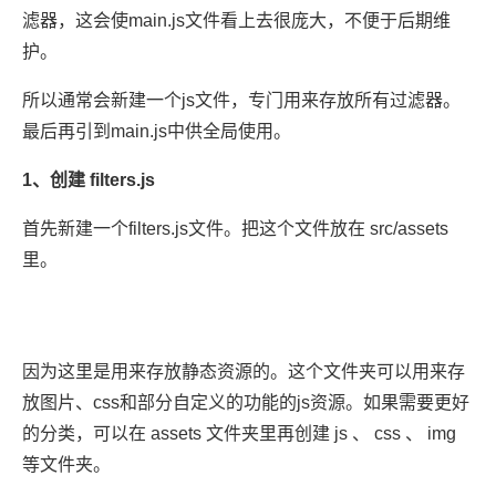
滤器，这会使main.js文件看上去很庞大，不便于后期维
护。
所以通常会新建一个js文件，专门用来存放所有过滤器。
最后再引到main.js中供全局使用。
1、创建 filters.js
首先新建一个filters.js文件。把这个文件放在 src/assets
里。
因为这里是用来存放静态资源的。这个文件夹可以用来存
放图片、css和部分自定义的功能的js资源。如果需要更好
的分类，可以在 assets 文件夹里再创建 js 、 css 、 img
等文件夹。