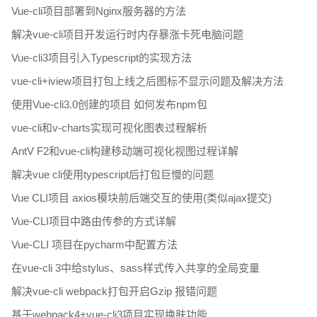
Vue-cli项目部署到Nginx服务器的方法
解决vue-cli项目开发运行时内存暴涨卡死电脑问题
Vue-cli3项目引入Typescript的实现方法
vue-cli+iview项目打包上线之后图标不显示问题及解决方法
使用Vue-cli3.0创建的项目 如何发布npm包
vue-cli和v-charts实现可视化图表过程解析
AntV F2和vue-cli构建移动端可视化视图过程详解
解决vue cli使用typescript后打包巨慢的问题
Vue CLI项目 axios模块前后端交互的使用(类似ajax提交)
Vue-CLI项目中路由传参的方式详解
Vue-CLI 项目在pycharm中配置方法
在vue-cli 3中给stylus、sass样式传入共享的全局变量
解决vue-cli webpack打包开启Gzip 报错问题
基于webpack4+vue-cli3项目实现换肤功能