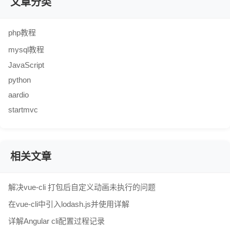
文章分类
php教程
mysql教程
JavaScript
python
aardio
startmvc
相关文章
解决vue-cli 打包后自定义动画未执行的问题
在vue-cli中引入lodash.js并使用详解
详解Angular cli配置过程记录