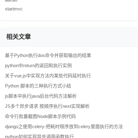
startmvc
相关文章
基于Python执行dos命令并获取输出的结果
python中return的返回和执行实例
关于vue.js中实现方法内某些代码延时执行
Python 脚本的三种执行方式小结
js脚本中执行java后台代码方法解析
JS多个异步请求 按顺序执行next实现解析
命令行批量截图Node脚本示例代码
django之使用celery-把耗时程序放到celery里面执行的方法
python如何实现异步调用函数执行