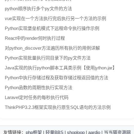
python顺序执行多个py文件的方法
vue实现在一个方法执行完后执行另一个方法的示例
Python实现堡垒机模式下远程命令执行操作示例
React中的render何时执行过程
对python_discover方法遍历所有执行的用例详解
Python实现批量执行同目录下的py文件方法
Java实现的执行python脚本工具类示例【使用jython.jar】
Python中执行存储过程及获取存储过程返回值的方法
Python函数的周期性执行实现方法
Laravel定时任务的每秒执行代码
ThinkPHP3.2.3框架实现执行原生SQL语句的方法示例
友情链接：
php框架
|
轻量BBS
|
shoploop
|
aardio
|
当当猫资源网