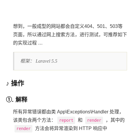
想到，一般成型的网站都会自定义404、501、503等
页面，所以通过网上搜索方法，进行测试，可推荐如下
的实现过程 …
框架： Laravel 5.5
♪ 操作
①. 解释
所有异常错误都由类 App\Exceptions\Handler 处理，
该类包含两个方法：
和
，其中的
report
render
方法会将异常渲染到 HTTP 响应中
render