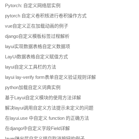
Pytorch: 自定义网络层实例
pytorch 自定义卷积核进行卷积操作方式
vue自定义正在加载动画的例子
django自定义模板标签过程解析
layui实现数据表格自定义数据项
LayUi数据表格自定义赋值方式
layui自定义工具栏的方法
layui lay-verify form表单自定义验证规则详解
python加载自定义词典实例
基于Layui自定义模块的使用方法详解
解决layui调用自定义方法提示未定义的问题
在layui.use 中自定义 function 的正确方法
在django中自定义字段Field详解
layer弹出层自定义提交取消按钮的例子