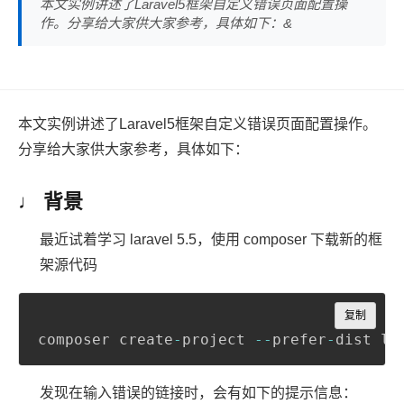
本文实例讲述了Laravel5框架自定义错误页面配置操
作。分享给大家供大家参考，具体如下：&
本文实例讲述了Laravel5框架自定义错误页面配置操作。
分享给大家供大家参考，具体如下：
♩ 背景
最近试着学习 laravel 5.5，使用 composer 下载新的框
架源代码
Copy
复制
composer create
-
project 
--
prefer
-
dist la
发现在输入错误的链接时，会有如下的提示信息：