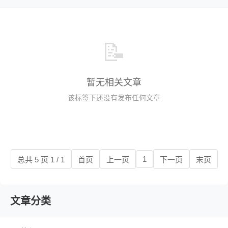
📝
暂无相关文章
该标签下还没有发布任何文章
1
总共 5 页 1 / 1
首页
上一页
下一页
末页
文章分类