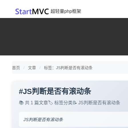
超轻量php框架
首页
文章
标签：JS判断是否有滚动条
#
JS判断是否有滚动条
📚 共 1 篇文章
🏷️ 标签分类
📝 JS判断是否有滚动条
JS判断是否有滚动条