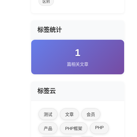
区别
标签统计
1
篇相关文章
标签云
测试
文章
会员
PHP
产品
PHP框架