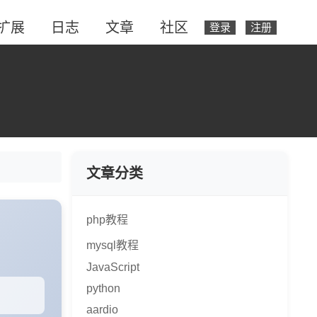
扩展
日志
文章
社区
登录
注册
文章分类
php教程
mysql教程
JavaScript
python
aardio