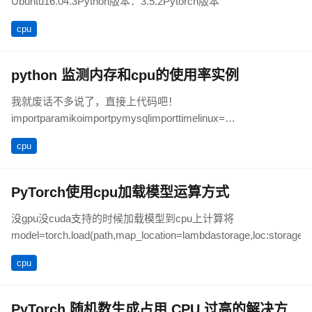
Ubuntu16.04.3Python版本：3.5.2Pytorch版本
cpu
python 监测内存和cpu的使用率实例
我就废话不多说了，直接上代码吧！
importparamikoimportpymysqlimporttimelinux=
['192.168.0.179']defconnectHo
cpu
PyTorch使用cpu加载模型运算方式
没gpu没cuda支持的时候加载模型到cpu上计算将
model=torch.load(path,map_location=lambdastorage,loc:storage.c
cpu
PyTorch 随机数生成占用 CPU 过高的解决方