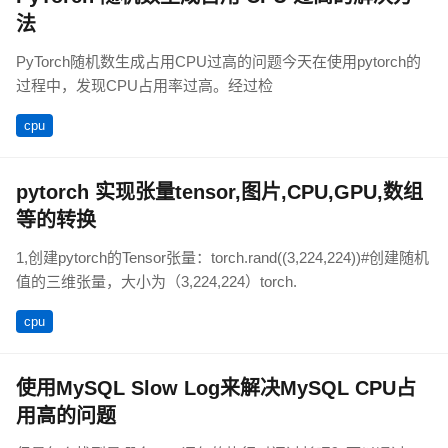
法
PyTorch随机数生成占用CPU过高的问题今天在使用pytorch的
过程中，发现CPU占用率过高。经过检
cpu
pytorch 实现张量tensor,图片,CPU,GPU,数组
等的转换
1,创建pytorch的Tensor张量：torch.rand((3,224,224))#创建随机
值的三维张量，大小为（3,224,224）torch.
cpu
使用MySQL Slow Log来解决MySQL CPU占
用高的问题