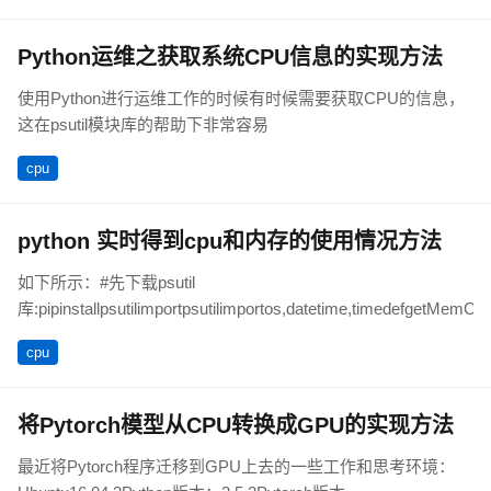
Python运维之获取系统CPU信息的实现方法
使用Python进行运维工作的时候有时候需要获取CPU的信息，
这在psutil模块库的帮助下非常容易
cpu
python 实时得到cpu和内存的使用情况方法
如下所示：#先下载psutil
库:pipinstallpsutilimportpsutilimportos,datetime,timedefgetMemCpu(
cpu
将Pytorch模型从CPU转换成GPU的实现方法
最近将Pytorch程序迁移到GPU上去的一些工作和思考环境：