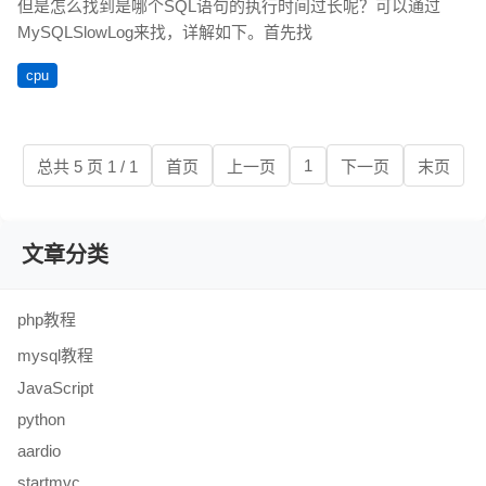
但是怎么找到是哪个SQL语句的执行时间过长呢？可以通过
MySQLSlowLog来找，详解如下。首先找
cpu
1
总共 5 页 1 / 1
首页
上一页
下一页
末页
文章分类
php教程
mysql教程
JavaScript
python
aardio
startmvc