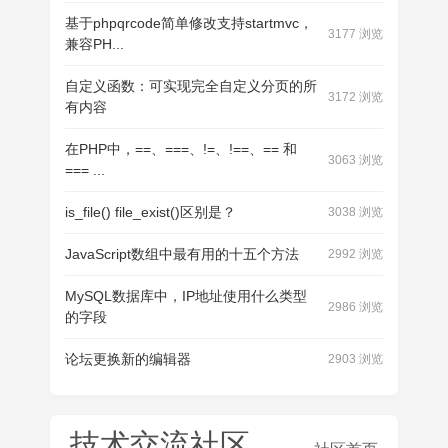
基于phpqrcode简单修改支持startmvc，
3177 浏览
兼容PH...
自定义函数：可实现完全自定义分页的所
3172 浏览
有内容
‌在PHP中，==、===、!=、!==、== 和
3063 浏览
=== ...
is_file() file_exist()区别是？
3038 浏览
JavaScript数组中最有用的十五个方法
2992 浏览
MySQL数据库中，IP地址使用什么类型
2986 浏览
的字段
论坛更换新的编辑器
2903 浏览
技术交流社区