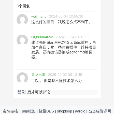
3个回复
wulintang
2024-03-04 10:55:38
这么好的项目，我说怎么找不到了。
QQ80004693
2024-11-24 01:16:02
建议先用StartMVC将Startbbs重构，再
加个商店，卖一些付费插件，维持项目
发展。还有编辑器换成editor.md编辑
器
。
青龙出海
2025-02-02 08:12:45
可以 。但是我不懂技术怎么办
[登录]
后才可以评论！
友情链接：
php框架
|
轻量BBS
|
shoploop
|
aardio
|
当当猫资源网