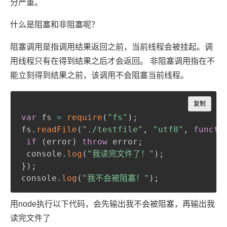
分严重。
什么是阻塞和非阻塞呢？
阻塞调用是指调用结果返回之前，当前线程会被挂起。调
用线程只有在得到结果之后才会返回。 非阻塞调用指在不
能立刻得到结果之前，该调用不会阻塞当前线程。
Copy
复制
var
 fs 
=
require
(
"fs"
)
;
fs
.
readFile
(
"./testfile"
,
"utf8"
,
functi
if
(
error
)
throw
 error
;
 console
.
log
(
"我读完文件了！"
)
;
}
)
;
console
.
log
(
"我不会被阻塞！"
)
;
用node执行以下代码，会先输出我不会被阻塞，再输出我
读完文件了