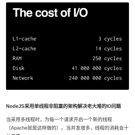
NodeJS采用单线程非阻塞的架构解决老大难的IO问题
当采用多线程时，为每一个请求开启一个新的线程
（Apache就是这样做的）。当并发增多，线程的消耗会十