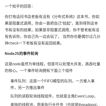
一个知乎的回答：
你打电话问书店老板有没有《分布式系统》这本书，你如
果是阻塞式调用，你会一直把自己“挂起”，直到得到这本
书有没有的结果，如果是非阻塞式调用，你不管老板有没
有告诉你，你自己先一边去玩了， 当然你也要偶尔过几分
钟check一下老板有没有返回结果。
NodeJS的事件轮询
这是node虽然为单线程，但是可以处理大并发，高吞吐量
的核心。一个事件轮询拥有下面三个组件
事件队列：这是一个FIFO模型的队列，一方推入事
件，另一方推出事件
队列的读取轮询线程组件，也就是主角Event Loop，
单独的线程池，用来执行长任务（也就是threadpool，