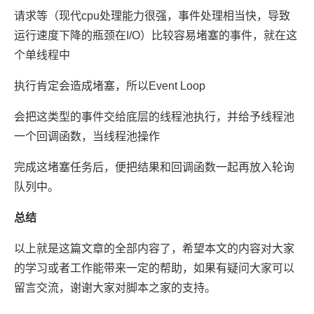
请求等（现代cpu处理能力很强，事件处理相当快，导致
运行速度下降的瓶颈在I/O）比较容易堵塞的事件，就在这
个单线程中
执行肯定会造成堵塞，所以Event Loop
会把这类型的事件交给底层的线程池执行，并给予线程池
一个回调函数，当线程池操作
完成这堵塞任务后，便把结果和回调函数一起再放入轮询
队列中。
总结
以上就是这篇文章的全部内容了，希望本文的内容对大家
的学习或者工作能带来一定的帮助，如果有疑问大家可以
留言交流，谢谢大家对脚本之家的支持。