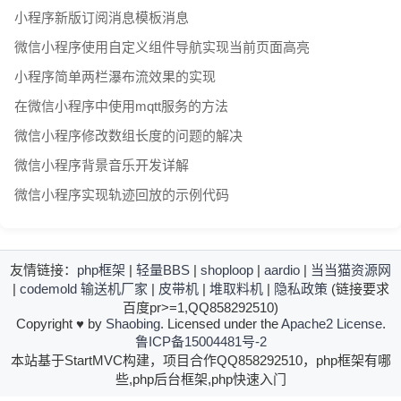
小程序新版订阅消息模板消息
微信小程序使用自定义组件导航实现当前页面高亮
小程序简单两栏瀑布流效果的实现
在微信小程序中使用mqtt服务的方法
微信小程序修改数组长度的问题的解决
微信小程序背景音乐开发详解
微信小程序实现轨迹回放的示例代码
友情链接：
php框架
|
轻量BBS
|
shoploop
|
aardio
|
当当猫资源网
|
codemold
输送机厂家
|
皮带机
|
堆取料机
|
隐私政策
(链接要求
百度pr>=1,QQ858292510)
Copyright
♥
by
Shaobing
. Licensed under the
Apache2 License
.
鲁ICP备15004481号-2
本站基于StartMVC构建，项目合作QQ858292510，php框架有哪
些,php后台框架,php快速入门