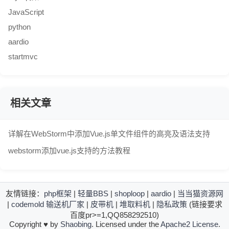
JavaScript
python
aardio
startmvc
相关文章
详解在WebStorm中添加Vue.js单文件组件的高亮及语法支持
webstorm添加vue.js支持的方法教程
友情链接：
php框架
|
轻量BBS
|
shoploop
|
aardio
|
当当猫资源网
|
codemold
输送机厂家
|
皮带机
|
堆取料机
|
隐私政策
(链接要求
百度pr>=1,QQ858292510)
Copyright
♥
by
Shaobing
. Licensed under the
Apache2 License
.