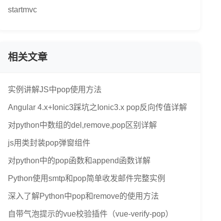
startmvc
相关文章
实例讲解JS中pop使用方法
Angular 4.x+Ionic3踩坑之Ionic3.x pop反向传值详解
对python中数组的del,remove,pop区别详解
js用类封装pop弹窗组件
对python中的pop函数和append函数详解
Python使用smtp和pop简单收发邮件完整实例
深入了解Python中pop和remove的使用方法
自带气泡提示的vue校验插件（vue-verify-pop）