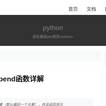
首页
文档
python
超轻量级php框架startmvc
ppend函数详解
一个元素（默认最后一个元素），并且返回该元