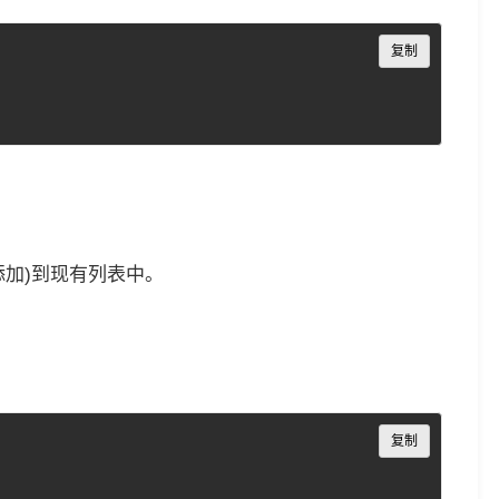
Copy
复制
加(添加)到现有列表中。
Copy
复制