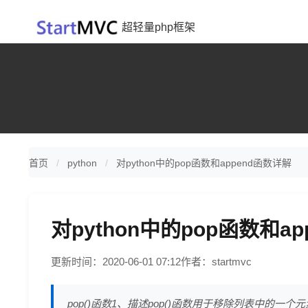
超轻量php框架
首页
python
对python中的pop函数和append函数详解
对python中的pop函数和a
更新时间：2020-06-01 07:12
作者：startmvc
pop()函数1、描述pop()函数用于移除列表中的