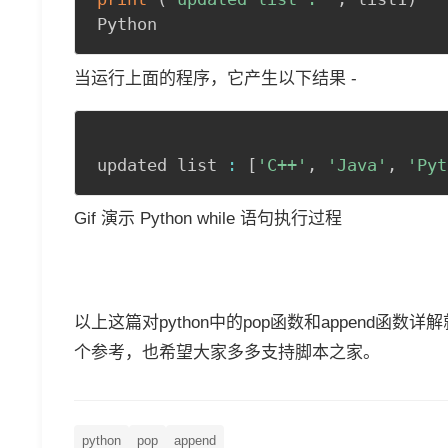
Python
当运行上面的程序，它产生以下结果 -
updated list 
:
[
'C++'
,
'Java'
,
'Pyt
Gif 演示 Python while 语句执行过程
以上这篇对python中的pop函数和append
个参考，也希望大家多多支持脚本之家。
python
pop
append