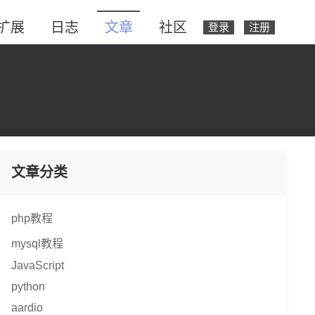
扩展
日志
文章
社区
登录
注册
文章分类
php教程
mysql教程
JavaScript
python
aardio