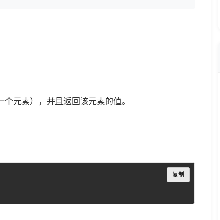
最后一个元素），并且返回该元素的值。
Copy
复制