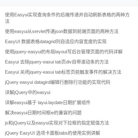
使用Easyui实现查询条件的后端传递并自动刷新表格的两种方
法
使用easyui从servlet传递json数据到前端页面的两种方法
EasyUI 数据表格datagrid列自适应内容宽度的实现
使用jquery-easyui的布局layout写后台管理页面的代码详解
Easyui 去除jquery-easui tab页div自带滚动条的方法
Easyui 关闭jquery-easui tab标签页前触发事件的解决方法
jQuery easyui datagird编辑行删除行功能的实现代码
详解jQuery中的easyui
详解easyui基于 layui.laydate日期扩展组件
解决easyui日期时间框ie的兼容的问题
js和jQuery以及easyui实现对下拉框的指定赋值方法
jQuery EasyUI 选项卡面板tabs的使用实例讲解