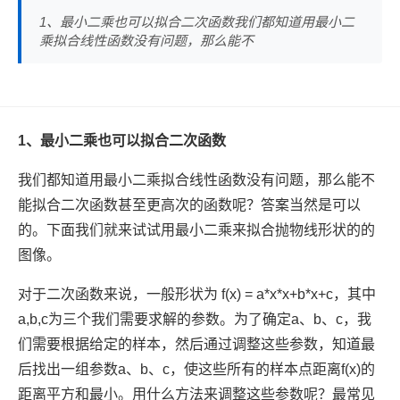
1、最小二乘也可以拟合二次函数我们都知道用最小二
乘拟合线性函数没有问题，那么能不
1、最小二乘也可以拟合二次函数
我们都知道用最小二乘拟合线性函数没有问题，那么能不
能拟合二次函数甚至更高次的函数呢？答案当然是可以
的。下面我们就来试试用最小二乘来拟合抛物线形状的的
图像。
对于二次函数来说，一般形状为 f(x) = a*x*x+b*x+c，其中
a,b,c为三个我们需要求解的参数。为了确定a、b、c，我
们需要根据给定的样本，然后通过调整这些参数，知道最
后找出一组参数a、b、c，使这些所有的样本点距离f(x)的
距离平方和最小。用什么方法来调整这些参数呢？最常见