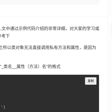
详解,文中通过示例代码介绍的非常详细，对大家的学习或
参考下
”，之所以类对象无法直接调用私有方法和属性，是因为
"_类名__属性（方法）名"的格式
Copy
复制
'
)