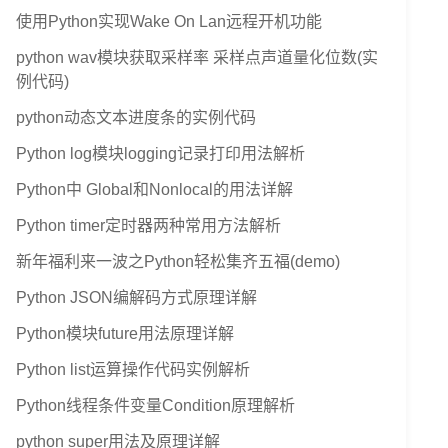
使用Python实现Wake On Lan远程开机功能
python wav模块获取采样率 采样点声道量化位数(实
例代码)
python动态文本进度条的实例代码
Python log模块logging记录打印用法解析
Python中 Global和Nonlocal的用法详解
Python timer定时器两种常用方法解析
新年福利来一波之Python轻松集齐五福(demo)
Python JSON编解码方式原理详解
Python模块future用法原理详解
Python list运算操作代码实例解析
Python线程条件变量Condition原理解析
python super用法及原理详解