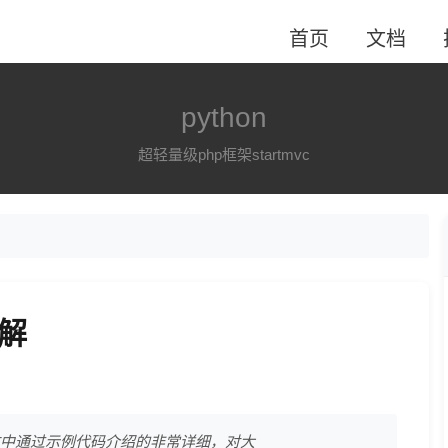
首页
文档
python
超轻量级php框架startmvc
详解
,文中通过示例代码介绍的非常详细，对大