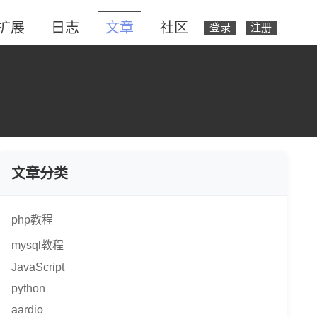
扩展
日志
文章
社区
登录
注册
文章分类
php教程
mysql教程
JavaScript
python
aardio