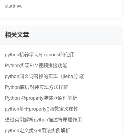
startmvc
相关文章
python机器学习库xgboost的使用
Python实现FLV视频拼接功能
python同义词替换的实现（jieba分词）
Python底层封装实现方法详解
Python @property装饰器原理解析
python基于property()函数定义属性
通过实例解析python描述符原理作用
python定义类self用法实例解析