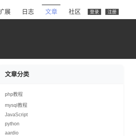
扩展
日志
文章
社区
登录
注册
文章分类
php教程
mysql教程
JavaScript
python
aardio