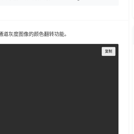
实现单通道灰度图像的颜色翻转功能。
Copy
复制