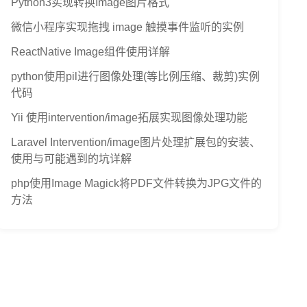
Python3实现转换Image图片格式
微信小程序实现拖拽 image 触摸事件监听的实例
ReactNative Image组件使用详解
python使用pil进行图像处理(等比例压缩、裁剪)实例
代码
Yii 使用intervention/image拓展实现图像处理功能
Laravel Intervention/image图片处理扩展包的安装、
使用与可能遇到的坑详解
php使用Image Magick将PDF文件转换为JPG文件的
方法