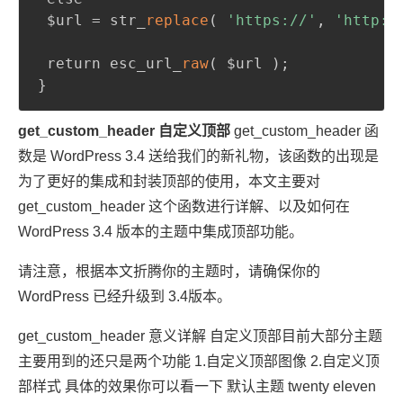
 $url = str_
replace
(
'https://'
,
'http:/
 return esc_url_
raw
(
 $url 
)
;
}
get_custom_header 自定义顶部
get_custom_header 函
数是 WordPress 3.4 送给我们的新礼物，该函数的出现是
为了更好的集成和封装顶部的使用，本文主要对
get_custom_header 这个函数进行详解、以及如何在
WordPress 3.4 版本的主题中集成顶部功能。
请注意，根据本文折腾你的主题时，请确保你的
WordPress 已经升级到 3.4版本。
get_custom_header 意义详解 自定义顶部目前大部分主题
主要用到的还只是两个功能 1.自定义顶部图像 2.自定义顶
部样式 具体的效果你可以看一下 默认主题 twenty eleven