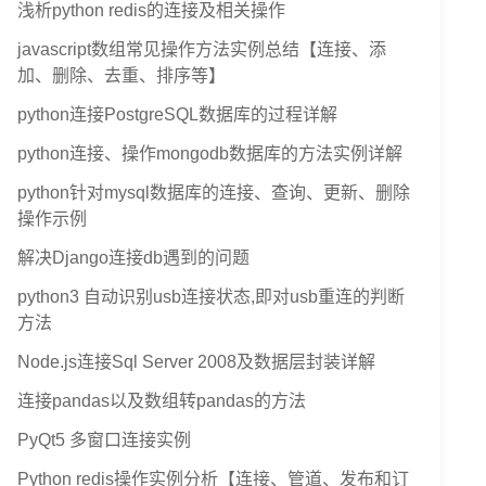
浅析python redis的连接及相关操作
javascript数组常见操作方法实例总结【连接、添
加、删除、去重、排序等】
python连接PostgreSQL数据库的过程详解
python连接、操作mongodb数据库的方法实例详解
python针对mysql数据库的连接、查询、更新、删除
操作示例
解决Django连接db遇到的问题
python3 自动识别usb连接状态,即对usb重连的判断
方法
Node.js连接Sql Server 2008及数据层封装详解
连接pandas以及数组转pandas的方法
PyQt5 多窗口连接实例
Python redis操作实例分析【连接、管道、发布和订