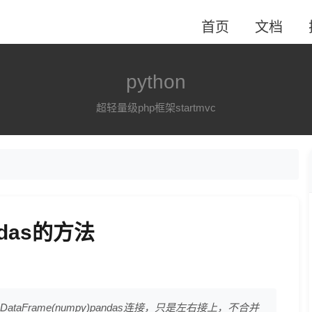
首页
文档
python
超轻量级php框架startmvc
das的方法
ndas.DataFrame(numpy)pandas连接，只是左右接上，不合并