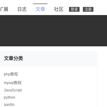
扩展
日志
文章
社区
登录
注册
文章分类
php教程
mysql教程
JavaScript
python
aardio