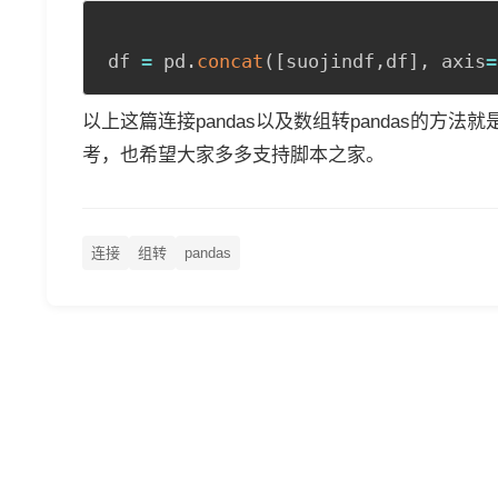
df 
=
 pd
.
concat
(
[
suojindf
,
df
]
,
 axis
=
以上这篇连接pandas以及数组转pandas的
考，也希望大家多多支持脚本之家。
连接
组转
pandas