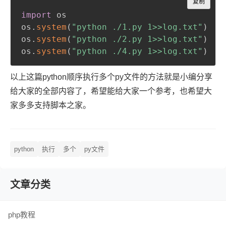
复制
import
 os

os
.
system
(
"python ./1.py 1>>log.txt"
)
os
.
system
(
"python ./2.py 1>>log.txt"
)
os
.
system
(
"python ./4.py 1>>log.txt"
)
以上这篇python顺序执行多个py文件的方法就是小编分享
给大家的全部内容了，希望能给大家一个参考，也希望大
家多多支持脚本之家。
python
执行
多个
py文件
文章分类
php教程