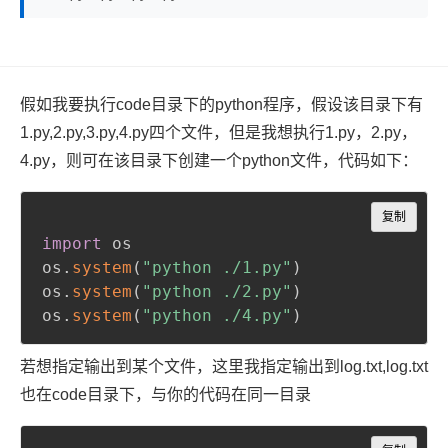
假如我要执行code目录下的python程序，假设该目录下有
1.py,2.py,3.py,4.py四个文件，但是我想执行1.py，2.py，
4.py，则可在该目录下创建一个python文件，代码如下：
Copy
复制
import
 os

os
.
system
(
"python ./1.py"
)
os
.
system
(
"python ./2.py"
)
os
.
system
(
"python ./4.py"
)
若想指定输出到某个文件，这里我指定输出到log.txt,log.txt
也在code目录下，与你的代码在同一目录
Copy