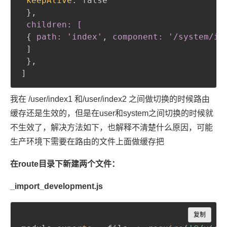
keepAlive
:
 false

}
,
 children: [
{
path: 'index'
,
 component: '/system/in
 ]

}
,
]
我在 /user/index1 和/user/index2 之间做切换的时候路由
缓存还是生效的，但是在user和system之间切换的时候就
不生效了，解决方法如下，也解释不清楚什么原因，可能
生产环境下需要在路由的文件上面做缓存把
在route目录下新建两个文件：
_import_development.js
Copy
复制