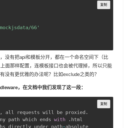
Copy
复制
mockjsdata/66'
，没有把api和模板分开，都在一个命名空间下（比
果按照上面那样配置，连模板接口也会被代理掉，所以只能
没有更优雅的办法呢？比如exclude之类的？
iddleware，在文档中我们发现了这一段：
Copy
复制
,
 all requests will be proxied
.
ny path which ends 
with
.
hs directly under path
-