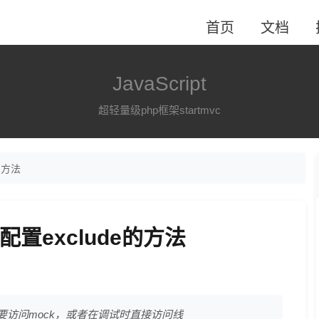
首页
文档
JavaScript
超轻量级php框架startmvc
e的方法
le配置exclude的方法
访问mock，或者在调试时直接访问线