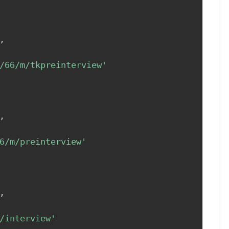
,
/66/m/tkpreinterview'
,
6/m/preinterview'
,
/interview'