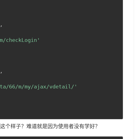
,
m/checkLogin'
,
ta/66/m/my/ajax/vdetail/'
这个样子？难道就是因为使用者没有学好？