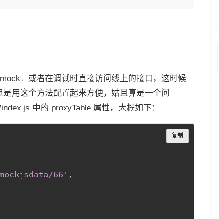
mock，或者在调试时直接访问线上的接口，这时候
，但是用这个方法配置起来方便，姑且算是一个问
dex.js 中的 proxyTable 属性，大概如下：
Copy
复制
mockjsdata/66'
,