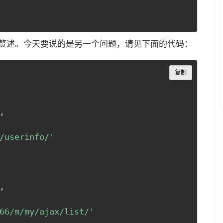
里不做赘述。今天要说的是另一个问题，请见下面的代码：
Copy
复制
,
/userinfo/'
,
66/m/my/ajax/list/'