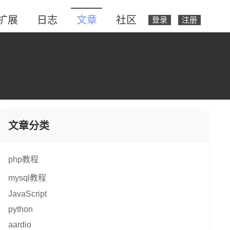
扩展
日志
文章
社区
登录
注册
文章分类
php教程
mysql教程
JavaScript
python
aardio