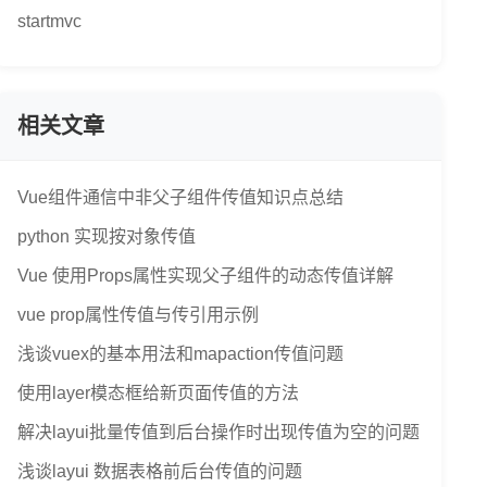
startmvc
相关文章
Vue组件通信中非父子组件传值知识点总结
python 实现按对象传值
Vue 使用Props属性实现父子组件的动态传值详解
vue prop属性传值与传引用示例
浅谈vuex的基本用法和mapaction传值问题
使用layer模态框给新页面传值的方法
解决layui批量传值到后台操作时出现传值为空的问题
浅谈layui 数据表格前后台传值的问题