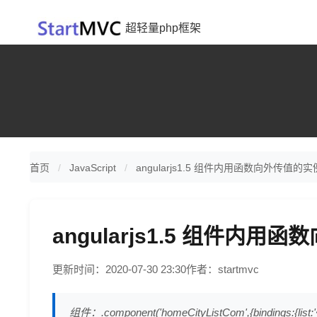
超轻量php框架
首页
JavaScript
angularjs1.5 组件内用函数向外传值的实
angularjs1.5 组件内
更新时间：2020-07-30 23:30
作者：startmvc
组件：.component('homeCityListCom',{bindings:{list:'<',