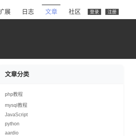
扩展
日志
文章
社区
登录
注册
文章分类
php教程
mysql教程
JavaScript
python
aardio