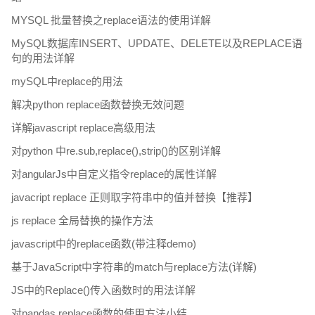
MYSQL 批量替换之replace语法的使用详解
MySQL数据库INSERT、UPDATE、DELETE以及REPLACE语
句的用法详解
mySQL中replace的用法
解决python replace函数替换无效问题
详解javascript replace高级用法
对python 中re.sub,replace(),strip()的区别详解
对angularJs中自定义指令replace的属性详解
javacript replace 正则取字符串中的值并替换【推荐】
js replace 全局替换的操作方法
javascript中的replace函数(带注释demo)
基于JavaScript中字符串的match与replace方法(详解)
JS中的Replace()传入函数时的用法详解
对pandas replace函数的使用方法小结