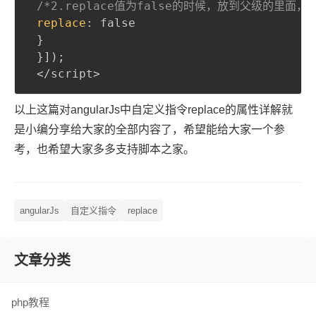
/*2.replace值为false的时候，放到父级的里面，即<d
replace
:
 false

}
}
]
)
;
以上这篇对angularJs中自定义指令replace的属性详解就
是小编分享给大家的全部内容了，希望能给大家一个参
考，也希望大家多多支持脚本之家。
angularJs
自定义指令
replace
文章分类
php教程