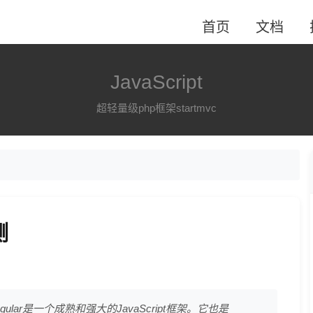
首页
文档
JavaScript
超轻量级php框架startmvc
测
ngular是一个成熟和强大的JavaScript框架。它也是