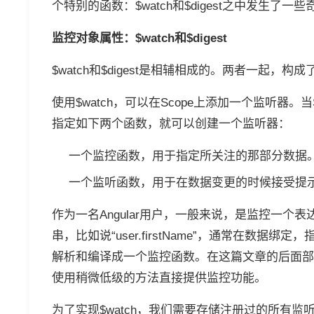
个特别的函数：$watch和$digest之中发生了一
监控对象属性：$watch和$digest
$watch和$digest是相辅相成的。两者一起，构
使用$watch，可以在Scope上添加一个监听器。当
指定如下两个函数，就可以创建一个监听器：
一个监控函数，用于指定所关注的那部分数据
一个监听函数，用于在数据变更的时候接受提
作为一名Angular用户，一般来说，是监控一
串，比如说“user.firstName”，通常在数据绑定，
解析和编译成一个监控函数。在这篇文章的后面部
使用稍微低级的方法直接提供监控功能。
为了实现$watch，我们需要存储注册过的所有监