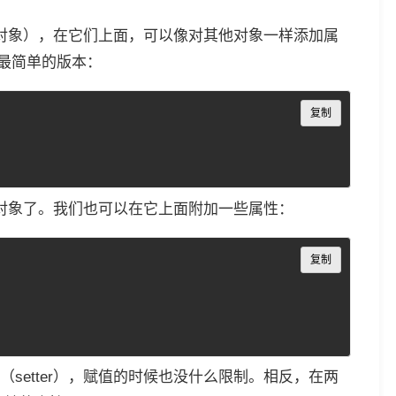
Script对象），在它们上面，可以像对其他对象一样添加属
个最简单的版本：
Copy
复制
pe对象了。我们也可以在它上面附加一些属性：
Copy
复制
setter），赋值的时候也没什么限制。相反，在两