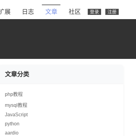
扩展
日志
文章
社区
登录
注册
文章分类
php教程
mysql教程
JavaScript
python
aardio