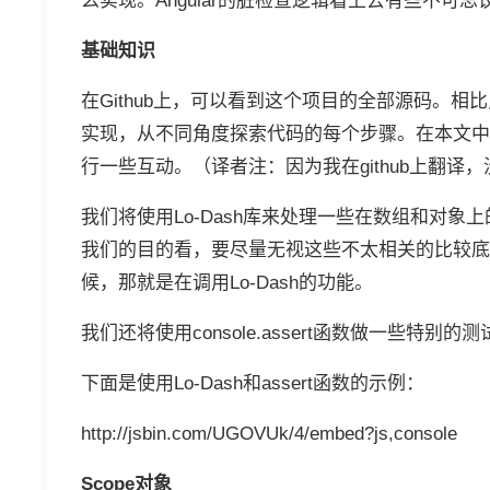
么实现。Angular的脏检查逻辑看上去有些不可
基础知识
在Github上，可以看到这个项目的全部源码。
实现，从不同角度探索代码的每个步骤。在本文中，
行一些互动。（译者注：因为我在github上翻译，
我们将使用Lo-Dash库来处理一些在数组和对象上的底
我们的目的看，要尽量无视这些不太相关的比较底
候，那就是在调用Lo-Dash的功能。
我们还将使用console.assert函数做一些特别的
下面是使用Lo-Dash和assert函数的示例：
http://jsbin.com/UGOVUk/4/embed?js,console
Scope对象