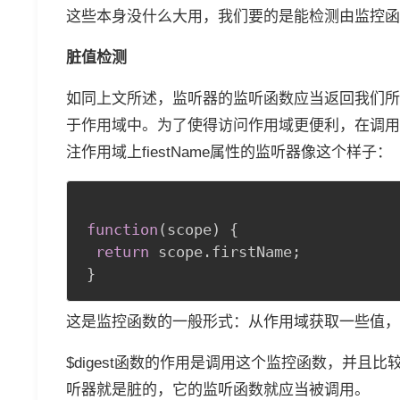
这些本身没什么大用，我们要的是能检测由监控函
脏值检测
如同上文所述，监听器的监听函数应当返回我们所
于作用域中。为了使得访问作用域更便利，在调用
注作用域上fiestName属性的监听器像这个样子：
function
(
scope
)
{
return
 scope
.
firstName
;
}
这是监控函数的一般形式：从作用域获取一些值，
$digest函数的作用是调用这个监控函数，并
听器就是脏的，它的监听函数就应当被调用。