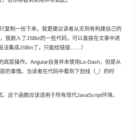
思议，但你将看到实际并非如此。
相比只复制一份下来，我更建议读者从无到有构建自己的
我嵌入了JSBin的一些代码，可以直接在文章中进
没法集成JSBin了，只能给链接……）
层操作。Angular自身并未使用Lo-Dash，但是从
层的事情。当读者在代码中看到下划线（_）的时
测试。这个函数应该适用于所有现代JavaScript环境。