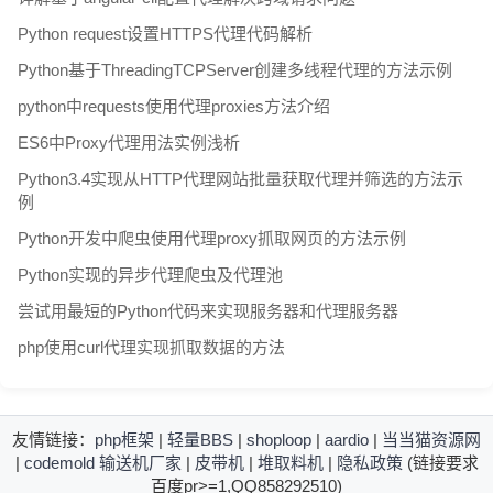
Python request设置HTTPS代理代码解析
Python基于ThreadingTCPServer创建多线程代理的方法示例
python中requests使用代理proxies方法介绍
ES6中Proxy代理用法实例浅析
Python3.4实现从HTTP代理网站批量获取代理并筛选的方法示
例
Python开发中爬虫使用代理proxy抓取网页的方法示例
Python实现的异步代理爬虫及代理池
尝试用最短的Python代码来实现服务器和代理服务器
php使用curl代理实现抓取数据的方法
友情链接：
php框架
|
轻量BBS
|
shoploop
|
aardio
|
当当猫资源网
|
codemold
输送机厂家
|
皮带机
|
堆取料机
|
隐私政策
(链接要求
百度pr>=1,QQ858292510)