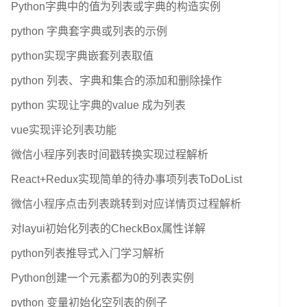
Python字典中的值为列表或字典的构造实例
python 字典套字典或列表的示例
python实现字典嵌套列表取值
python 列表、字典和集合的添加和删除操作
python 实现让字典的value 成为列表
vue实现评论列表功能
微信小程序列表时间戳转换实现过程解析
React+Redux实现简单的待办事项列表ToDoList
微信小程序点击列表跳转到对应详情页过程解析
对layui初始化列表的CheckBox属性详解
python列表推导式入门学习解析
Python创建一个元素都为0的列表实例
python 变量初始化空列表的例子