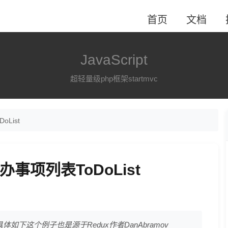
首页
文档
JavaScript
超轻量级php框架startmvc
List
办事项列表ToDoList
具体如下这个例子也是源于Redux作者DanAbramov