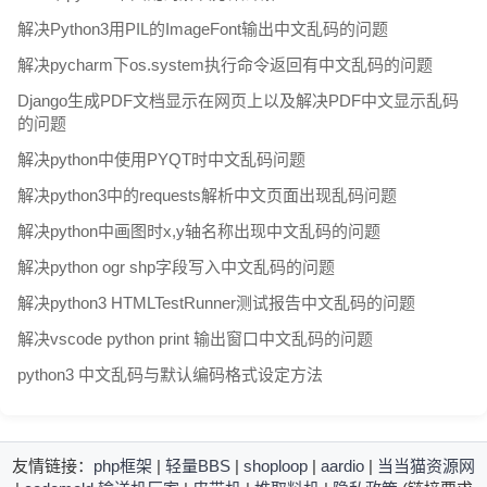
解决Python3用PIL的ImageFont输出中文乱码的问题
解决pycharm下os.system执行命令返回有中文乱码的问题
Django生成PDF文档显示在网页上以及解决PDF中文显示乱码
的问题
解决python中使用PYQT时中文乱码问题
解决python3中的requests解析中文页面出现乱码问题
解决python中画图时x,y轴名称出现中文乱码的问题
解决python ogr shp字段写入中文乱码的问题
解决python3 HTMLTestRunner测试报告中文乱码的问题
解决vscode python print 输出窗口中文乱码的问题
python3 中文乱码与默认编码格式设定方法
友情链接：
php框架
|
轻量BBS
|
shoploop
|
aardio
|
当当猫资源网