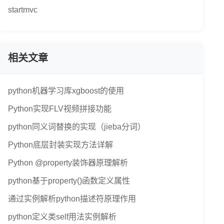
startmvc
相关文章
python机器学习库xgboost的使用
Python实现FLV视频拼接功能
python同义词替换的实现（jieba分词）
Python底层封装实现方法详解
Python @property装饰器原理解析
python基于property()函数定义属性
通过实例解析python描述符原理作用
python定义类self用法实例解析