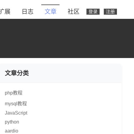
扩展
日志
文章
社区
登录
注册
文章分类
php教程
mysql教程
JavaScript
python
aardio