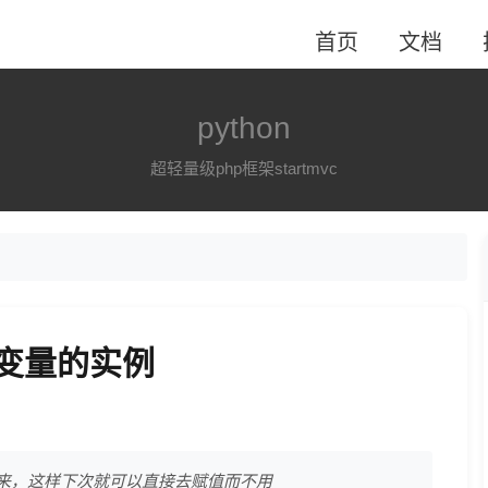
首页
文档
python
超轻量级php框架startmvc
保存变量的实例
来，这样下次就可以直接去赋值而不用