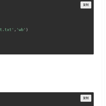
Copy
复制
t.txt'
,
'wb'
)
Copy
复制