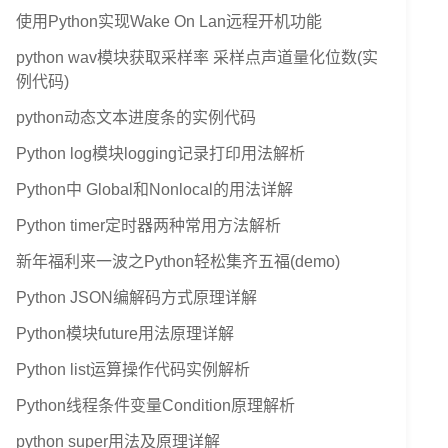
使用Python实现Wake On Lan远程开机功能
python wav模块获取采样率 采样点声道量化位数(实
例代码)
python动态文本进度条的实例代码
Python log模块logging记录打印用法解析
Python中 Global和Nonlocal的用法详解
Python timer定时器两种常用方法解析
新年福利来一波之Python轻松集齐五福(demo)
Python JSON编解码方式原理详解
Python模块future用法原理详解
Python list运算操作代码实例解析
Python线程条件变量Condition原理解析
python super用法及原理详解