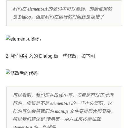
我们在
element-ui
的源码中可以看到，的确使用的
是
Dialog
，但是我们在运行的时候还是报错了
2. 我们将引入的 Dialog 做一些修改，如下图
可以看到，我们现在改成小写，项目是可以正常运
行的，应该是不是
element-ui
的一些小失误吧，这
样的写法会将我们的
main.js
文件变得很大很复杂，
所以我们建议是 使用第一中方式来按需加载
element-ui
的一些组件