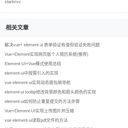
startmvc
相关文章
解决vue+ element ui 表单验证有值但验证失败问题
Vue+Element实现网页版个人简历系统(推荐)
Element-UI+Vue模式使用总结
element-ui中按需引入的实现
vue element-ui实现动态面包屑导航
element-ui tooltip修改背景颜色和箭头颜色的实现
element-ui如何防止重复提交的方法步骤
Vue+Element-UI实现上传图片并压缩
vue element-ui读取pdf文件的方法