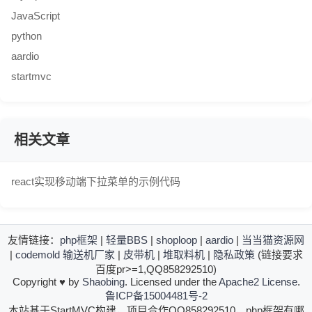
JavaScript
python
aardio
startmvc
相关文章
react实现移动端下拉菜单的示例代码
友情链接：
php框架
|
轻量BBS
|
shoploop
|
aardio
|
当当猫资源网
|
codemold
输送机厂家
|
皮带机
|
堆取料机
|
隐私政策
(链接要求
百度pr>=1,QQ858292510)
Copyright
♥
by
Shaobing
. Licensed under the
Apache2 License
.
鲁ICP备15004481号-2
本站基于StartMVC构建，项目合作QQ858292510，php框架有哪