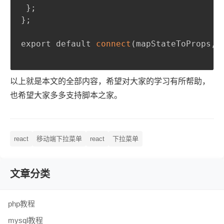
}
;
}
;
export default 
connect
(
mapStateToProps
,
 
以上就是本文的全部内容，希望对大家的学习有所帮助，
也希望大家多多支持脚本之家。
react
移动端下拉菜单
react
下拉菜单
文章分类
php教程
mysql教程