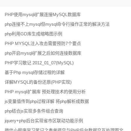
PHP使用mysqli扩展连接MySQL数据库
php连接不上mysql但mysql命令行操作正常的解决方法
php利用GD库生成缩略图示例
PHP MYSQL注入攻击需要预防7个要点
php开启mysqli扩展之后如何连接数据库
PHP学习散记 2012_01_07(MySQL)
基于Php mysql存储过程的详解
详解MYSQL的备份还原(PHP实现)
PHP mysqli扩展库 预处理技术的使用分析
js变量值传到php过程详解 将php解析成数据
php结合js实现多条件组合查询
jquery+php后台实现省市区联动功能示例
微信小程序学习笔记之表单提交与PHP后台数据交互处理图文