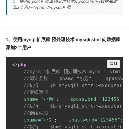
1、使用mysqli扩展库预处理技术mysqlistmt向数据库添
加3个用户<?php //mysqli扩展
1、使用mysqli扩展库 预处理技术 mysqli stmt 向数据库
添加3个用户
Copy
<?php
复制
//mysqli扩展库 预处理技术 mysqli stmt 向数据库
//绑定参数    $name="小芳";    $passwor
//执行    $b=$mysqli_stmt->execute();
//继续添加
$name
=
"小杨"
;
$password
=
"123456"
;
//执行    $b=$mysqli_stmt->execute();
//继续添加
$name
=
"小G"
;
$password
=
"123456"
;
//执行    $b=$mysqli_stmt->execute();