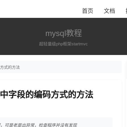
首页
文档
mysql教程
超轻量级php框架startmvc
码方式的方法
表中字段的编码方式的方法
据，可是老是出异常，检查程序并没有发现