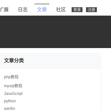
扩展
日志
文章
社区
登录
注册
文章分类
php教程
mysql教程
JavaScript
python
aardio