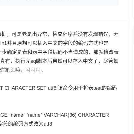
的数据，可是老是出异常，检查程序并没有发现错误，无
tin1并且原想可以插入中文的字段的编码方式也是
，进一步确定是表和表中字段编码不当造成的，那就修改表
真有，执行完sql脚本后果然可以存入中文了，尽管如
烂笔头嘛，呵呵呵。
LT CHARACTER SET utf8;该命令用于将表test的编码
 `name` `name` VARCHAR(36) CHARACTER
ame字段的编码方式改为utf8