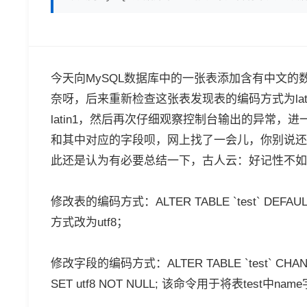
今天向MySQL数据库中的一张表添加含有中文
奈呀，后来重新检查这张表发现表的编码方式为la
latin1，然后再次仔细观察控制台输出的异常
和其中对应的字段呗，网上找了一会儿，你别说还
此还是认为有必要总结一下，古人云：好记性不如
修改表的编码方式：ALTER TABLE `test` DEFAU
方式改为utf8；
修改字段的编码方式：ALTER TABLE `test` CHANGE
SET utf8 NOT NULL; 该命令用于将表test中n