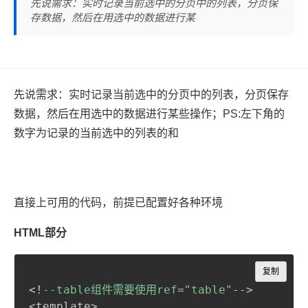
先说需求：实时记录当前选中的分页中的列表，分页保
存数据，然后在用选中的数据进行某
先说需求：实时记录当前选中的分页中的列表，分页保存
数据，然后在用选中的数据进行某些操作；PS:左下角的
数字为记录的当前选中的列表的和
直接上可用的代码，前提已配置好各种环境
HTML部分
Copy
复制
<!
--table组件需要使用ref
=
"table"
-->

<template>
