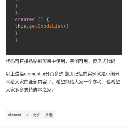
}
}
,
 created 
(
)
{
 this.
getGoodsList
(
)
}
}
代码可直接粘贴到项目中使用，亲测可用，傻瓜式代码
以上这篇element ui分页多选,翻页记忆的实例就是小编分
享给大家的全部内容了，希望能给大家一个参考，也希望
大家多多支持脚本之家。
element
ui
分页
多选