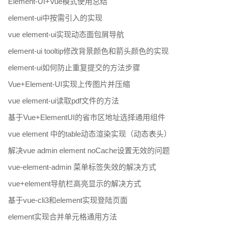
Element-UI+Vue模式使用总结
element-ui中按需引入的实现
vue element-ui实现动态面包屑导航
element-ui tooltip修改背景颜色和箭头颜色的实现
element-ui如何防止重复提交的方法步骤
Vue+Element-UI实现上传图片并压缩
vue element-ui读取pdf文件的方法
基于Vue+ElementUI的省市区地址选择通用组件
vue element 中的table动态渲染实现（动态表头）
解决vue admin element noCache设置无效的问题
vue-element-admin 菜单标签失效的解决方式
vue+element导航栏高亮显示的解决方式
基于vue-cli3和element实现登陆页面
element实现合并单元格通用方法