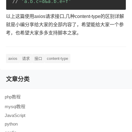
// 
'a.b.c=d&a.b.e=f'
以上这篇使用axios请求接口,几种content-type的区别详解
就是小编分享给大家的全部内容了，希望能给大家一个参
考，也希望大家多多支持脚本之家。
axios
请求
接口
content-type
文章分类
php教程
mysql教程
JavaScript
python