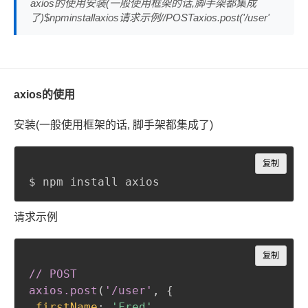
axios的使用安装(一般使用框架的话,脚手架都集成
了)$npminstallaxios请求示例//POSTaxios.post('/user'
axios的使用
安装(一般使用框架的话, 脚手架都集成了)
Copy
复制
$ npm install axios
请求示例
Copy
复制
// POST

axios
.post
(
'/user'
,
{
firstName
:
'Fred'
,