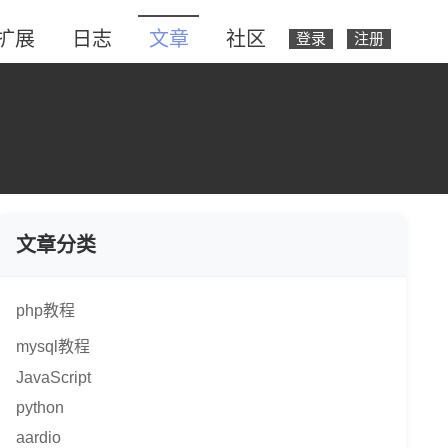
扩展
日志
文章
社区
登录
注册
文章分类
php教程
mysql教程
JavaScript
python
aardio