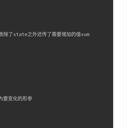
除了state之外还传了需要增加的值sum

m为要变化的形参
