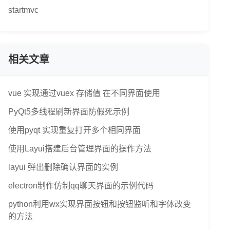
startmvc
相关文章
vue 实现通过vuex 存储值 在不同界面使用
PyQt5多线程刷新界面防假死示例
使用pyqt 实现重复打开多个相同界面
使用Layui搭建后台管理界面的操作方法
layui 弹出删除确认界面的实例
electron制作仿制qq聊天界面的示例代码
python利用wx实现界面按钮和按钮监听和字体改变
的方法