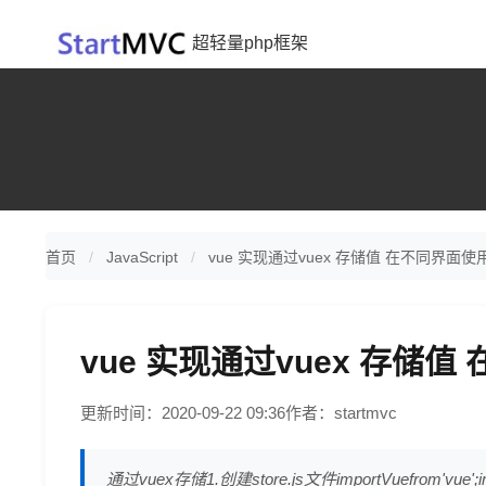
超轻量php框架
首页
JavaScript
vue 实现通过vuex 存储值 在不同界面使
vue 实现通过vuex 存储
更新时间：2020-09-22 09:36
作者：startmvc
通过vuex存储1.创建store.js文件importVuefrom'vue';imp