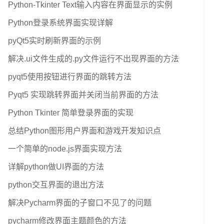
Python-Tkinter Text输入内容在界面显示的实例
Python登录系统界面实现详解
pyQt5实时刷新界面的示例
解决.ui文件生成的.py文件运行不出现界面的方法
pyqt5使用按钮进行界面的跳转方法
Pyqt5 实现跳转界面并关闭当前界面的方法
Python Tkinter 简单登录界面的实现
总结Python图形用户界面和游戏开发知识点
一个简单的node.js界面实现方法
详解python做UI界面的方法
python交互界面的退出方法
解决Pycharm界面的子窗口不见了的问题
pycharm修改界面主题颜色的方法